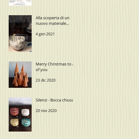
Alla scoperta di un
nuovo materiale…
4 gen 2021
Merry Christmas to all
of you
23 dic 2020
Silenzi - Bocca chiusa
20 nov 2020