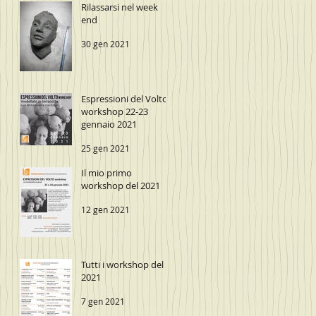
Rilassarsi nel week
end
30 gen 2021
Espressioni del Volto
workshop 22-23
gennaio 2021
25 gen 2021
Il mio primo
workshop del 2021
12 gen 2021
Tutti i workshop del
2021
7 gen 2021