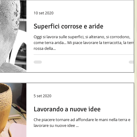
10 set 2020
Superfici corrose e aride
Oggi si lavora sulle superfici, si alterano, si corrodono,
come terra arida... Mi piace lavorare la terracotta, la terra
rossa della...
5 set 2020
Lavorando a nuove idee
Che piacere tornare ad affondare le mani nella terra e
lavorare su nuove idee ...