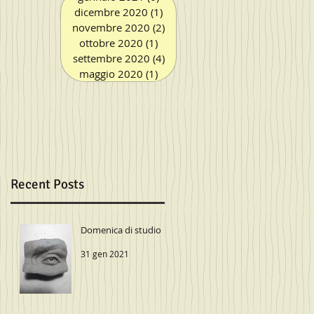
dicembre 2020
(1)
1 post
novembre 2020
(2)
2 post
ottobre 2020
(1)
1 post
settembre 2020
(4)
4 post
maggio 2020
(1)
1 post
er
um
Recent Posts
Domenica di studio
31 gen 2021