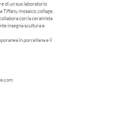
re di un suo laboratorio
 Tiffany, mosaico, collage.
collabora con la ceramista
nte insegna scultura e
mporanea in porcellana e il
le.com