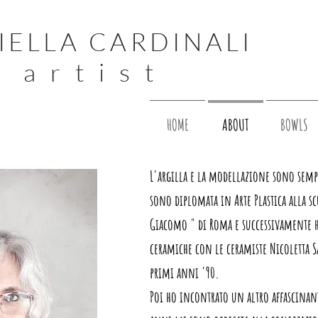
IELLA CARDINALI
 a r t i s t
HOME
ABOUT
BOWLS
L'argilla e la modellazione sono sempr
sono diplomata in Arte Plastica alla s
Giacomo " di Roma e successivamente h
ceramiche con le ceramiste Nicoletta S
primi anni '90.
Poi ho incontrato un altro affascinant