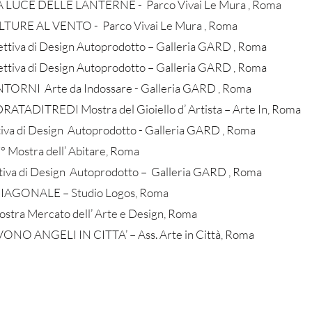
LA LUCE DELLE LANTERNE - Parco Vivai Le Mura , Roma
ULTURE AL VENTO - Parco Vivai Le Mura , Roma
tiva di Design Autoprodotto – Galleria GARD , Roma
tiva di Design Autoprodotto – Galleria GARD , Roma
ORNI Arte da Indossare - Galleria GARD , Roma
ADITREDI Mostra del Gioiello d’ Artista – Arte In, Roma
iva di Design Autoprodotto - Galleria GARD , Roma
Mostra dell’ Abitare, Roma
iva di Design Autoprodotto – Galleria GARD , Roma
 DIAGONALE – Studio Logos, Roma
a Mercato dell’ Arte e Design, Roma
VONO ANGELI IN CITTA’ – Ass. Arte in Città, Roma