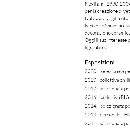
Negli anni 1990-2004 i
per la creazione di ve
Dal 2005 l’argilla rit
Nicoletta Sauve press
decorazione ceramica
Oggi il suo interesse 
figurativo.
Esposizioni
2020, selezionata p
2020, collettiva o
2017, selezionata p
2016, collettiva BIGI
2014, selezionata p
2013, personale FEM
2011, selezionata p