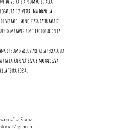
ne di vetrate a piombo ed alla
egatura dei vetri. Ma dopo la
di vetrate , sono stata catturata di
uesto meraviglioso prodotto della
na che amo accostare alla terracotta
a tra la raffinatezza e morbidezza
ella terra rossa.
Giacomo” di Roma
loria Migliacca.