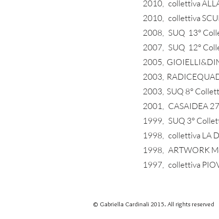
2010, collettiva AL
2010, collettiva SC
2008, SUQ 13° Collet
2007, SUQ 12° Collet
2005, GIOIELLI&DINT
2003, RADICEQUADRAT
2003, SUQ 8° Collett
2001, CASAIDEA 27° 
1999, SUQ 3° Collett
1998, collettiva LA
1998, ARTWORK Mostr
1997, collettiva PIO
© Gabriella Cardinali 2015. All rights reserved