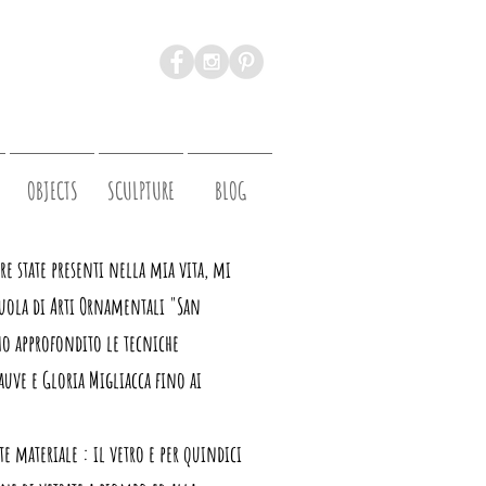
OBJECTS
SCULPTURE
BLOG
e state presenti nella mia vita, mi
cuola di Arti Ornamentali "San
o approfondito le tecniche
auve e Gloria Migliacca fino ai
e materiale : il vetro e per quindici