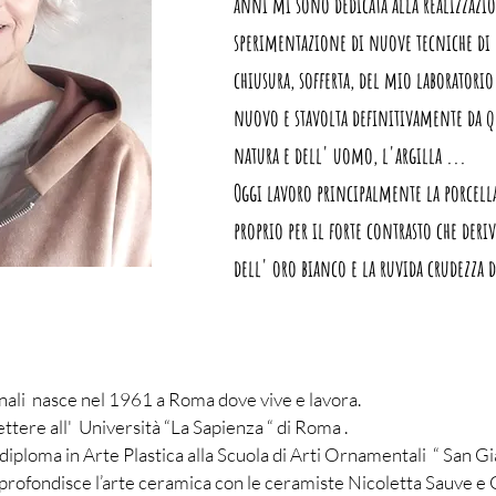
anni mi sono dedicata alla realizzazio
sperimentazione di nuove tecniche di l
chiusura, sofferta, del mio laboratorio 
nuovo e stavolta definitivamente da q
natura e dell' uomo, l'argilla ...
Oggi lavoro principalmente la porcella
proprio per il forte contrasto che deriv
dell' oro bianco e la ruvida crudezza d
nali nasce nel 1961 a Roma dove vive e lavora.
ettere all' Università “La Sapienza “ di Roma .
diploma in Arte Plastica alla Scuola di Arti Ornamentali “ San 
rofondisce l’arte ceramica con le ceramiste Nicoletta Sauve e G