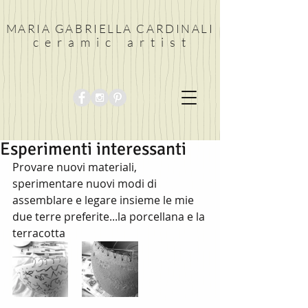
MARIA GABRIELLA CARDINALI
c e r a m i c a r t i s t
Esperimenti interessanti
Provare nuovi materiali, 
sperimentare nuovi modi di 
assemblare e legare insieme le mie 
due terre preferite...la porcellana e la 
terracotta