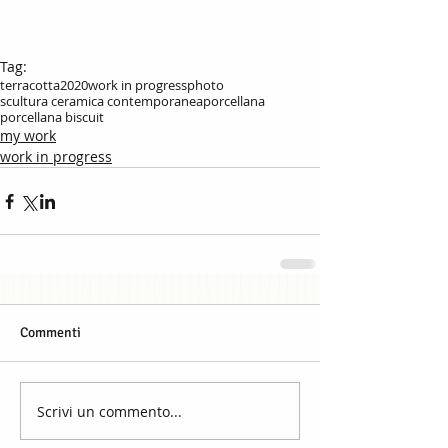
Tag:
terracotta
2020
work in progress
photo
scultura ceramica contemporanea
porcellana
porcellana biscuit
my work
work in progress
Commenti
Scrivi un commento...