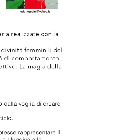
ria realizzate con la
divinità femminili del
ioè di comportamento
ettivo. La magia della
dalla voglia di creare
iclo.
esse rappresentare il
ra sfuggiva alla