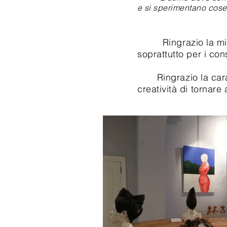
e si sperimentano cose
Ringrazio la mia am
soprattutto per i cons
Ringrazio la cara A
creatività di tornare