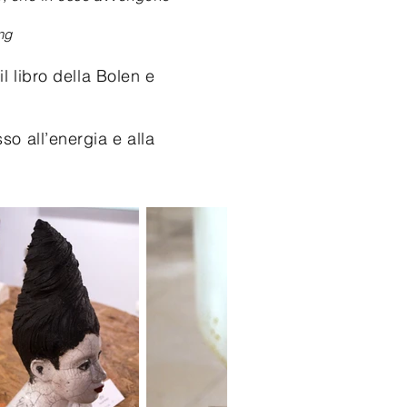
ng
libro della Bolen e
 all’energia e alla