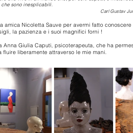
 che sono inesplicabili.
Carl Gustav Ju
ica Nicoletta Sauve per avermi fatto conoscere il 
igli, la pazienza e i suoi magnifici forni !
nna Giulia Caputi, psicoterapeuta, che ha permesso
 a fluire liberamente attraverso le mie mani.